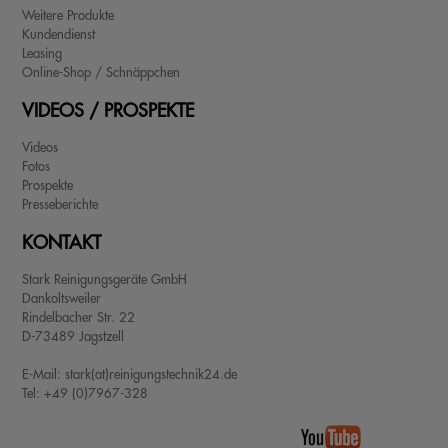
Weitere Produkte
Kundendienst
Leasing
Online-Shop / Schnäppchen
VIDEOS / PROSPEKTE
Videos
Fotos
Prospekte
Presseberichte
KONTAKT
Stark Reinigungsgeräte GmbH
Dankoltsweiler
Rindelbacher Str. 22
D-73489 Jagstzell
E-Mail: stark(at)reinigungstechnik24.de
Tel: +49 (0)7967-328