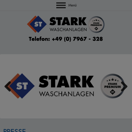
Menü
Zurück
Weiter
PRESSE